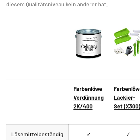
diesem Qualitätsniveau kein anderer hat.
Farbenlöwe
Farbenlöw
Verdünnung
Lackier-
2K/400
Set (X300
Lösemittelbeständig
✓
✓