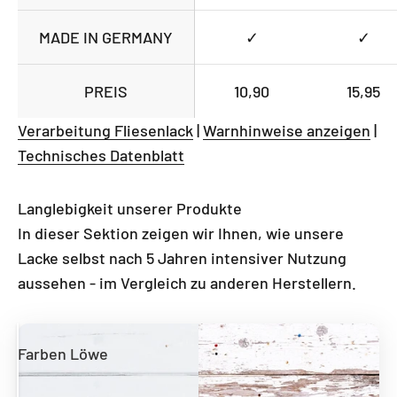
MADE IN GERMANY
✓
✓
PREIS
10,90
15,95
Verarbeitung Fliesenlack
|
Warnhinweise anzeigen
|
Technisches Datenblatt
Langlebigkeit unserer Produkte
In dieser Sektion zeigen wir Ihnen, wie unsere
Lacke selbst nach 5 Jahren intensiver Nutzung
aussehen - im Vergleich zu anderen Herstellern.
Farben Löwe
Andere Hersteller