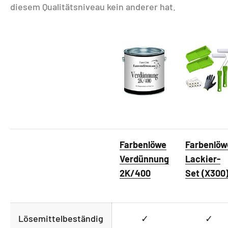
diesem Qualitätsniveau kein anderer hat.
Farbenlöwe
Farbenlöw
Verdünnung
Lackier-
2K/400
Set (X300
Lösemittelbeständig
✓
✓