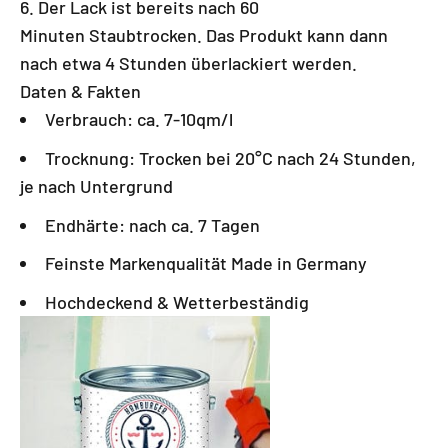
Der Lack ist bereits nach 60
Minuten Staubtrocken. Das Produkt kann dann
nach etwa 4 Stunden überlackiert werden.
Daten & Fakten
Verbrauch: ca. 7-10qm/l
Trocknung: Trocken bei 20°C nach 24 Stunden,
je nach Untergrund
Endhärte: nach ca. 7 Tagen
Feinste Markenqualität Made in Germany
Hochdeckend & Wetterbeständig