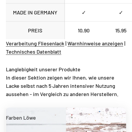
MADE IN GERMANY
✓
✓
PREIS
10,90
15,95
Verarbeitung Fliesenlack
|
Warnhinweise anzeigen
|
Technisches Datenblatt
Langlebigkeit unserer Produkte
In dieser Sektion zeigen wir Ihnen, wie unsere
Lacke selbst nach 5 Jahren intensiver Nutzung
aussehen - im Vergleich zu anderen Herstellern.
Farben Löwe
Andere Hersteller