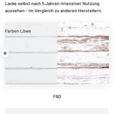
Lacke selbst nach 5 Jahren intensiver Nutzung
aussehen - im Vergleich zu anderen Herstellern.
Farben Löwe
Andere Hersteller
Ziehen
FAQ