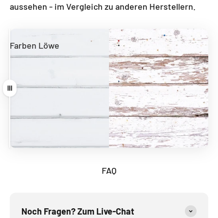
aussehen - im Vergleich zu anderen Herstellern.
Farben Löwe
Andere Hersteller
Ziehen
FAQ
Noch Fragen? Zum Live-Chat