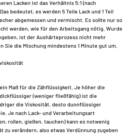
eren Lacken ist das Verhältnis 5:1 (nach
Das bedeutet, es werden 5 Teile Lack und 1 Teil
echer abgemessen und vermischt. Es sollte nur so
scht werden, wie für den Arbeitsgang nötig. Wurde
egeben, ist der Aushärteprozess nicht mehr
n Sie die Mischung mindestens 1 Minute gut um.
viskosität
 ein Maß für die Zähflüssigkeit. Je höher die
dickflüssiger (weniger fließfähig) ist die
edriger die Viskosität, desto dunnflüssiger
 sie. Je nach Lack- und Verarbeitungsart
zen, rollen, gießen, tauchen) kann es notwenig
tät zu verändern, also etwas Verdünnung zugeben