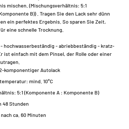
nis mischen. (Mischungsverhältnis: 5:1
Komponente B)) . Tragen Sie den Lack sehr dünn
ten ein perfektes Ergebnis. So sparen Sie Zeit,
ür eine schnelle Trocknung.
 - hochwasserbeständig - abriebbeständig - kratz-
r ist einfach mit dem Pinsel, der Rolle oder einer
zutragen.
2-komponentiger Autolack
temperatur: mind. 10°C
ältnis: 5:1 (Komponente A : Komponente B)
ch 48 Stunden
 nach ca. 60 Minuten