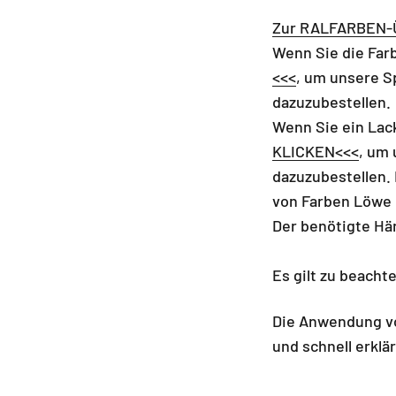
Zur RALFARBEN-
Wenn Sie die Far
<<<
, um unsere S
dazuzubestellen.
Wenn Sie ein Lac
KLICKEN<<<
, um
dazuzubestellen. 
von Farben Löwe 
Der benötigte Här
Es gilt zu beacht
Die Anwendung vo
und schnell erklär