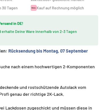
n 30 Tagen
Kauf auf Rechnung möglich
ersand in DE!
nd erhalte Deine Ware innerhalb von 2-3 Tagen
ien:
Rücksendung bis Montag, 07 September
r Suche nach einem hochwertigen 2-Komponenten
hdeckende und rostschützende Autolack vom
rofi genau der richtige 2K-Lack.
i Lackdosen zugeschickt und müssen diese in