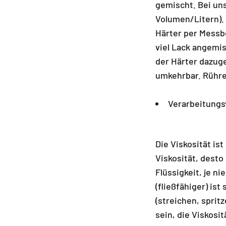
gemischt. Bei uns
Volumen/Litern). 
Härter per Messb
viel Lack angemi
der Härter dazug
umkehrbar. Rühre
Verarbeitungs
Die Viskosität ist
Viskosität, desto 
Flüssigkeit, je ni
(fließfähiger) ist
(streichen, sprit
sein, die Viskosi