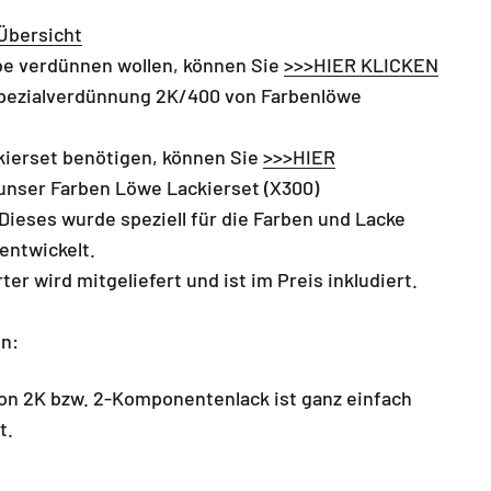
Übersicht
be verdünnen wollen, können Sie
>>>HIER KLICKEN
pezialverdünnung 2K/400 von Farbenlöwe
kierset benötigen, können Sie
>>>HIER
unser
Farben Löwe Lackierset (X300)
Dieses wurde speziell für die Farben und Lacke
entwickelt.
ter wird mitgeliefert und ist im Preis inkludiert.
en:
n 2K bzw. 2-Komponentenlack ist ganz einfach
t.