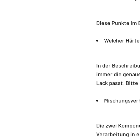
Diese Punkte im 
Welcher Härte
In der Beschreibu
immer die genaue
Lack passt. Bitt
Mischungsverh
Die zwei Kompone
Verarbeitung in 