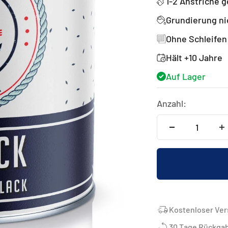
1-2 Anstriche 
Grundierung ni
Ohne Schleifen
Hält +10 Jahre
Auf Lager
Anzahl:
Kostenloser Ver
30 Tage Rückga