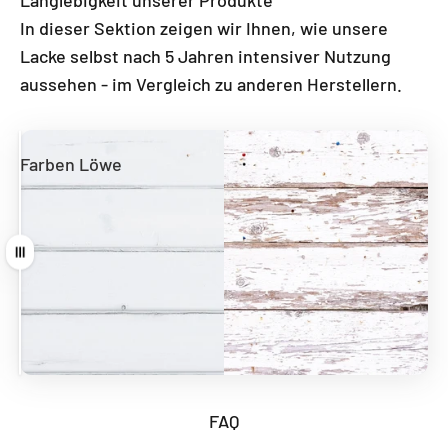
Langlebigkeit unserer Produkte
In dieser Sektion zeigen wir Ihnen, wie unsere
Lacke selbst nach 5 Jahren intensiver Nutzung
aussehen - im Vergleich zu anderen Herstellern.
Farben Löwe
Andere Hersteller
Ziehen
FAQ