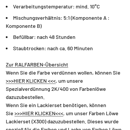
Verarbeitungstemperatur: mind. 10°C
Mischungsverhältnis: 5:1 (Komponente A :
Komponente B)
Befüllbar: nach 48 Stunden
Staubtrocken: nach ca. 60 Minuten
Zur RALFARBEN-Übersicht
Wenn Sie die Farbe verdünnen wollen, können Sie
>>>HIER KLICKEN <<<
, um unsere
Spezialverdünnung 2K/400 von Farbenlöwe
dazuzubestellen.
Wenn Sie ein Lackierset benötigen, können
Sie
>>>HIER KLICKEN<<<
, um
unser
Farben Löwe
Lackierset (X300) dazuzubestellen. Dieses wurde
speziell für die Farben und Lacke von Farben Löwe