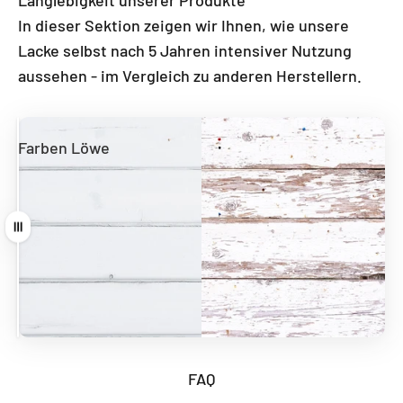
Langlebigkeit unserer Produkte
In dieser Sektion zeigen wir Ihnen, wie unsere
Lacke selbst nach 5 Jahren intensiver Nutzung
aussehen - im Vergleich zu anderen Herstellern.
Farben Löwe
Andere Hersteller
Ziehen
FAQ