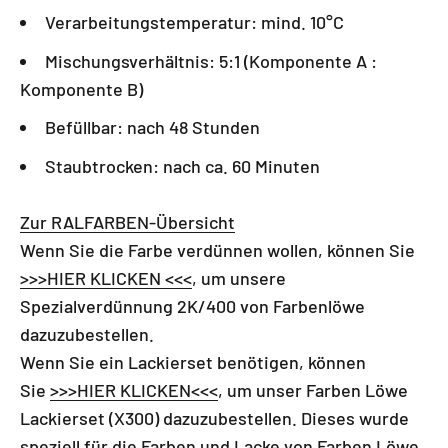
Verarbeitungstemperatur: mind. 10°C
Mischungsverhältnis: 5:1 (Komponente A :
Komponente B)
Befüllbar: nach 48 Stunden
Staubtrocken: nach ca. 60 Minuten
Zur RALFARBEN-Übersicht
Wenn Sie die Farbe verdünnen wollen, können Sie
>>>HIER KLICKEN <<<
, um unsere
Spezialverdünnung 2K/400 von Farbenlöwe
dazuzubestellen.
Wenn Sie ein Lackierset benötigen, können
Sie
>>>HIER KLICKEN<<<
, um
unser
Farben Löwe
Lackierset (X300) dazuzubestellen. Dieses wurde
speziell für die Farben und Lacke von Farben Löwe