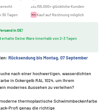
berecht
155.000+ glückliche Kunden
n 30 Tagen
Kauf auf Rechnung möglich
ersand in DE!
nd erhalte Deine Ware innerhalb von 2-3 Tagen
ien:
Rücksendung bis Montag, 07 September
 Suche nach einer hochwertigen, wasserdichten
rbe in Ockergelb RAL 1024, um Ihrem
in modernes Aussehen zu verleihen?
chmoderne thermoplastische Schwimmbeckenfarbe
ck-Profi genau die richtige