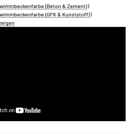
hwimmbeckenfarbe (Beton & Zement)
|
hwimmbeckenfarbe (GFK & Kunststoff)
|
zeigen