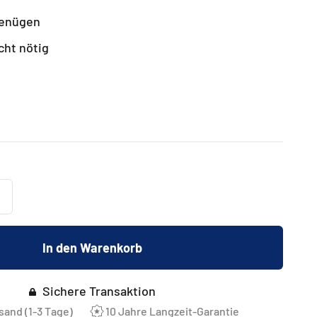
genügen
cht nötig
In den Warenkorb
Sichere Transaktion
sand (1-3 Tage)
10 Jahre Langzeit-Garantie