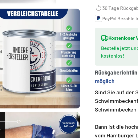
30 Tage Rückga
PayPal Bezahle i
Kostenloser V
Bestelle jetzt u
kostenlos!
Rückgaberichtlin
möglich
Sind Sie auf der
Schwimmbeckenfa
Schwimmbecken e
Dann ist die ho
vom Hamburger La