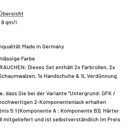
Übersicht
 8 qm/l
nqualität Made in Germany
lässige Farbe
AUCHEN: Dieses Set enthält 2x Farbrollen, 2x
 Schaumwalzen, 1x Handschuhe & 1L Verdünnung
e, dass Sie bei der Variante "Untergrund: GFK /
 hochwertigen 2-Komponentenlack erhalten
tnis 5:1 (Komponente A : Komponente B)). Härter
l mitgeliefert und ist selbstverständlich im Preis