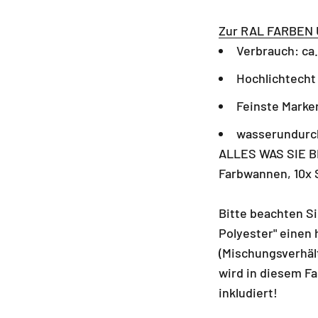
Zur RAL FARBEN 
Verbrauch: ca.
Hochlichtecht
Feinste Marke
wasserundurch
ALLES WAS SIE BR
Farbwannen, 10x
Bitte beachten Si
Polyester" einen
(Mischungsverhäl
wird in diesem Fal
inkludiert!