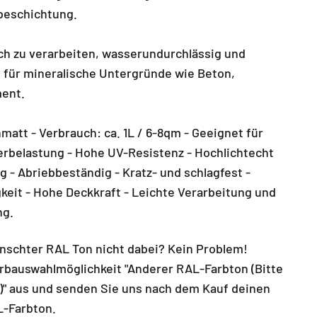
eschichtung.
ach zu verarbeiten, wasserundurchlässig und
 für mineralische Untergründe wie Beton,
ent.
matt - Verbrauch: ca. 1L / 6-8qm - Geeignet für
rbelastung - Hohe UV-Resistenz - Hochlichtecht
 - Abriebbeständig - Kratz- und schlagfest -
keit - Hohe Deckkraft - Leichte Verarbeitung und
ng.
ünschter RAL Ton nicht dabei? Kein Problem!
arbauswahlmöglichkeit "Anderer RAL-Farbton (Bitte
" aus und senden Sie uns nach dem Kauf deinen
-Farbton.