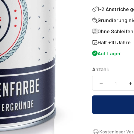
1-2 Anstriche 
Grundierung ni
Ohne Schleifen
Hält +10 Jahre
Auf Lager
Anzahl:
Kostenloser Ver