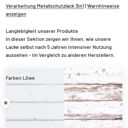
Verarbeitung Metallschutzlack 3in1
|
Warnhinweise
anzeigen
Langlebigkeit unserer Produkte
In dieser Sektion zeigen wir Ihnen, wie unsere
Lacke selbst nach 5 Jahren intensiver Nutzung
aussehen - im Vergleich zu anderen Herstellern.
Farben Löwe
Andere Hersteller
Ziehen