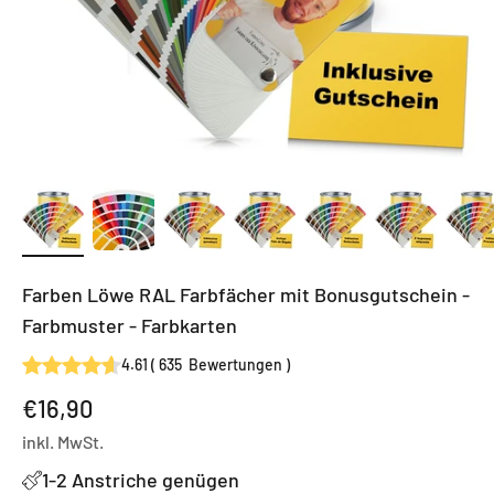
Farben Löwe RAL Farbfächer mit Bonusgutschein -
Farbmuster - Farbkarten
4.61
(
635
Bewertungen
)
Angebot
€16,90
inkl. MwSt.
1-2 Anstriche genügen