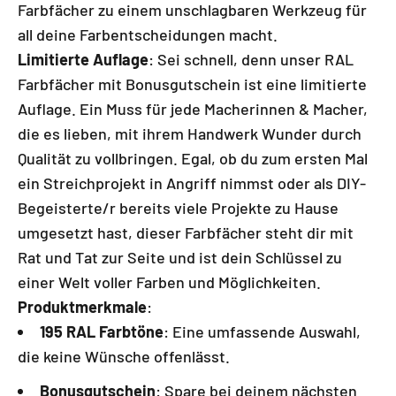
Farbfächer zu einem unschlagbaren Werkzeug für
all deine Farbentscheidungen macht.
Limitierte Auflage
: Sei schnell, denn unser RAL
Farbfächer mit Bonusgutschein ist eine limitierte
Auflage. Ein Muss für jede Macherinnen & Macher,
die es lieben, mit ihrem Handwerk Wunder durch
Qualität zu vollbringen. Egal, ob du zum ersten Mal
ein Streichprojekt in Angriff nimmst oder als DIY-
Begeisterte/r bereits viele Projekte zu Hause
umgesetzt hast, dieser Farbfächer steht dir mit
Rat und Tat zur Seite und ist dein Schlüssel zu
einer Welt voller Farben und Möglichkeiten.
Produktmerkmale
:
195 RAL Farbtöne
: Eine umfassende Auswahl,
die keine Wünsche offenlässt.
Bonusgutschein
: Spare bei deinem nächsten